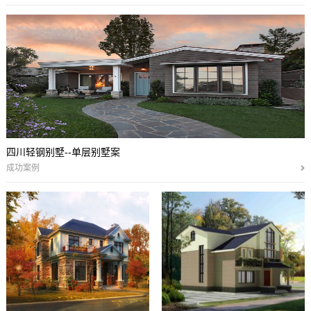
四川轻钢别墅--单层别墅案
成功案例