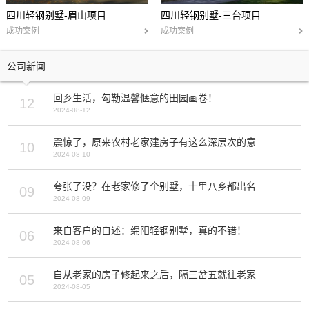
四川轻钢别墅-眉山项目
四川轻钢别墅-三台项目
成功案例
成功案例
公司新闻
回乡生活，勾勒温馨惬意的田园画卷！
12
2024-08-12
震惊了，原来农村老家建房子有这么深层次的意
10
2024-08-10
夸张了没？在老家修了个别墅，十里八乡都出名
09
2024-08-09
来自客户的自述：绵阳轻钢别墅，真的不错！
06
2024-08-06
自从老家的房子修起来之后，隔三岔五就往老家
05
2024-08-05