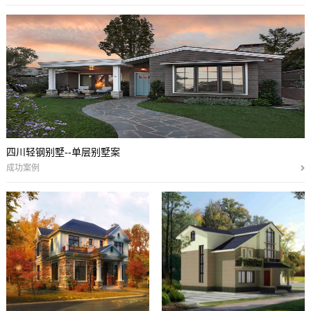
四川轻钢别墅--单层别墅案
成功案例