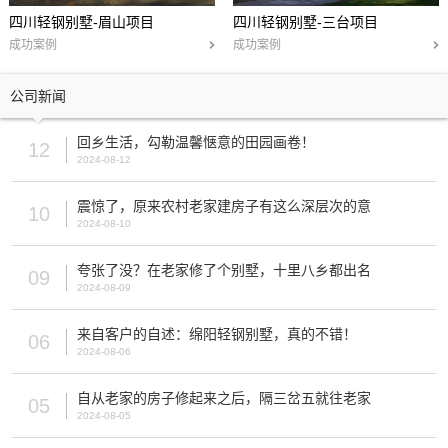
四川轻钢别墅-眉山项目
四川轻钢别墅-三台项目
成功案例
成功案例
公司新闻
回乡生活，勾勒温馨惬意的田园画卷！
12
2024-08-12
震惊了，原来农村老家建房子有这么深层次的意
10
2024-08-10
夸张了没？在老家修了个别墅，十里八乡都出名
09
2024-08-09
来自客户的自述：绵阳轻钢别墅，真的不错！
06
2024-08-06
自从老家的房子修起来之后，隔三岔五就往老家
05
2024-08-05