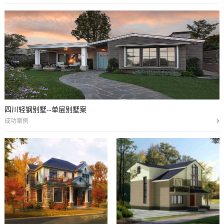
四川轻钢别墅--单层别墅案
成功案例