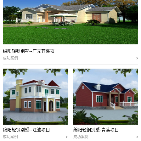
绵阳轻钢别墅--广元苍溪项
成功案例
绵阳轻钢别墅--江油项目
绵阳轻钢别墅-青莲项目
成功案例
成功案例