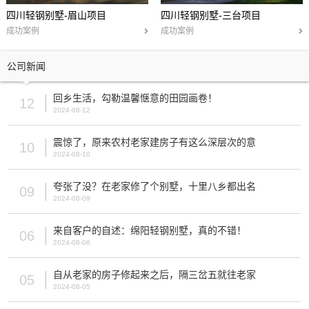
四川轻钢别墅-眉山项目
四川轻钢别墅-三台项目
成功案例
成功案例
公司新闻
回乡生活，勾勒温馨惬意的田园画卷！
12
2024-08-12
震惊了，原来农村老家建房子有这么深层次的意
10
2024-08-10
夸张了没？在老家修了个别墅，十里八乡都出名
09
2024-08-09
来自客户的自述：绵阳轻钢别墅，真的不错！
06
2024-08-06
自从老家的房子修起来之后，隔三岔五就往老家
05
2024-08-05