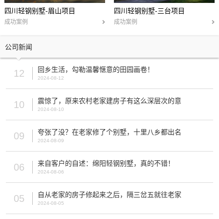
四川轻钢别墅-眉山项目
四川轻钢别墅-三台项目
成功案例
成功案例
公司新闻
回乡生活，勾勒温馨惬意的田园画卷！
12
2024-08-12
震惊了，原来农村老家建房子有这么深层次的意
10
2024-08-10
夸张了没？在老家修了个别墅，十里八乡都出名
09
2024-08-09
来自客户的自述：绵阳轻钢别墅，真的不错！
06
2024-08-06
自从老家的房子修起来之后，隔三岔五就往老家
05
2024-08-05