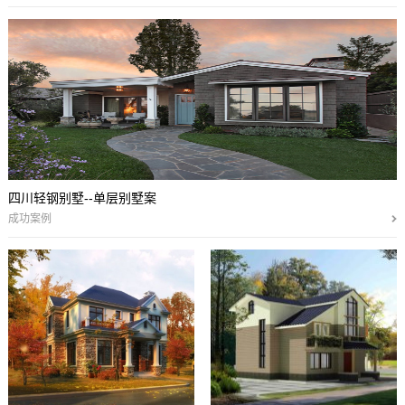
四川轻钢别墅--单层别墅案
成功案例