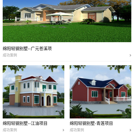
绵阳轻钢别墅--广元苍溪项
成功案例
绵阳轻钢别墅--江油项目
绵阳轻钢别墅-青莲项目
成功案例
成功案例